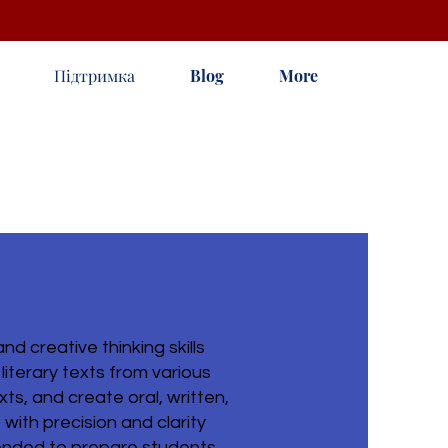
Підтримка
Blog
More
d creative thinking skills
literary texts from various
xts, and create oral, written,
with precision and clarity
ntended to prepare students