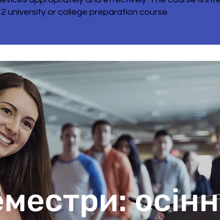
 university or college preparation course.
местри: осінн