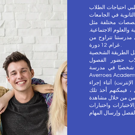
بي احتياجات الطلاب
لثانوية في الجامعات
تخصصات مختلفة مثل
ة والعلوم الاجتماعية.
تنا تتراوح من Gr. 9 إلى
غرام. 12 دورة .
مثل الطريقة الشخصية
طلاب حضور الفصول
 شخصيًا في مدرسة
Aver. إذا رغبوا في ذلك ، يمكنهم
ترنت) أثناء إجراء
 ، فيمكنهم أخذ تلك
امن من خلال مشاهدة
اختبارات واختبارات