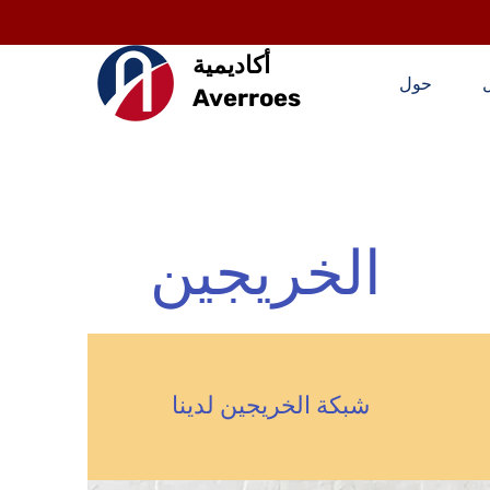
أكاديمية
حول
Averroes
الخريجين
شبكة الخريجين لدينا