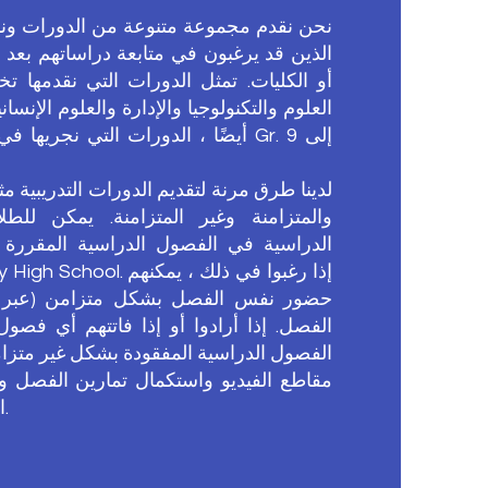
نحن نقدم مجموعة متنوعة من الدورات ونل
الذين قد يرغبون في متابعة دراساتهم بعد ا
أو الكليات. تمثل الدورات التي نقدمها 
العلوم والتكنولوجيا والإدارة والعلوم الإنساني
أيضًا ، الدورات التي نجريها في مدرس
لدينا طرق مرنة لتقديم الدورات التدريبية 
والمتزامنة وغير المتزامنة. يمكن لل
الدراسية في الفصول الدراسية المقررة
roes Academy High School
حضور نفس الفصل بشكل متزامن (عبر الإن
الفصل. إذا أرادوا أو إذا فاتتهم أي فصول
الفصول الدراسية المفقودة بشكل غير متز
مقاطع الفيديو واستكمال تمارين الفصل وال
الفصل وإرسال المهام.