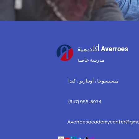
أكاديمية Averroes
مدرسة خاصة
ميسيسوجا ، أونتاريو ، كندا
(647) 955-8974
Averroesacademycenter@gmai