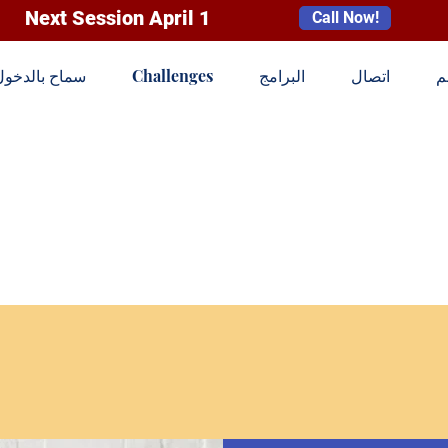
Next Session April 1
Call Now!
م
اتصال
البرامج
Challenges
سماح بالدخول