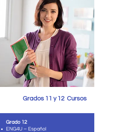
Grados 11 y 12 Cursos
Grado 12
ENG4U – Español