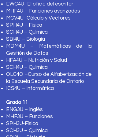
EWC4U -El oficio del escritor
MHF4U – Funciones avanzadas
MCV4U- Cálculo y Vectores
SPH4U – Física
SCH4U – Química
SBI4U – Biología
MDM4U – Matemáticas de la
Gestión de Datos
HFA4U – Nutrición y Salud
SCH4U – Química
OLC4O –Curso de Alfabetización de
la Escuela Secundaria de Ontario
ICS4U – Informática​
Grado 11
ENG3U – Inglés
MHF3U – Funciones
SPH3U-Física
SCH3U – Química