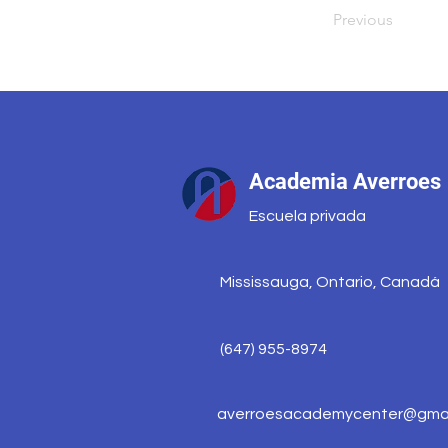
Previous
Academia Averroes
Escuela privada
Mississauga, Ontario, Canadá
(647) 955-8974
averroesacademycenter@gmai