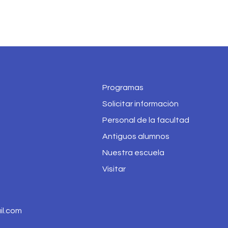
Programas
Solicitar información
Personal de la facultad
Antiguos alumnos
Nuestra escuela
Visitar
l.com