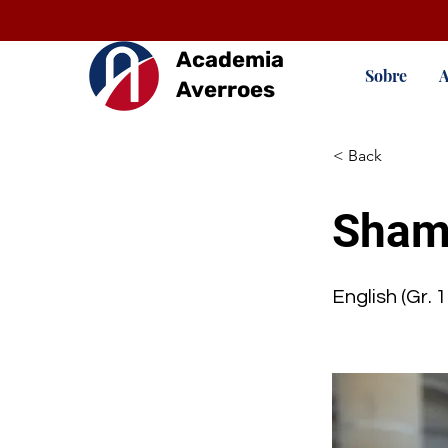
Academia
Sobre
A
Averroes
< Back
Sham
English (Gr. 1