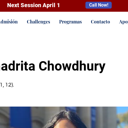
Next Session April 1
Call Now!
dmisión
Challenges
Programas
Contacto
Apo
adrita Chowdhury
1, 12).