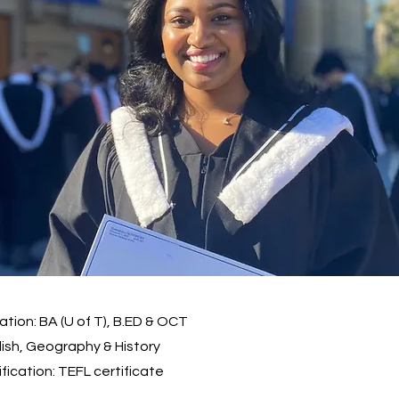
ation: BA (U of T), B.ED & OCT
ish, Geography & History
fication: TEFL certificate