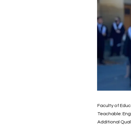
Faculty of Educ
Teachable: Engl
Additional Quali