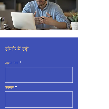
संपर्क में रहो
पहला नाम
उपनाम