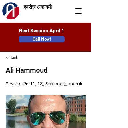
एवरोज़ अकादमी
Next Session April 1
Call Now!
< Back
Ali Hammoud
Physics (Gr. 11, 12), Science (general)