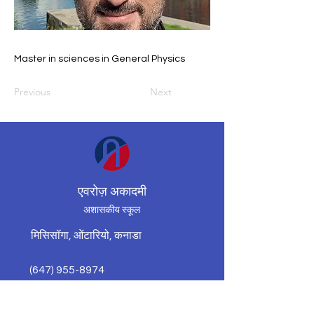
Master in sciences in General Physics
Previous
Next
एवरोज़ अकादमी
अशासकीय स्कूल
मिसिसॉगा, ओंटारियो, कनाडा
(647) 955-8974
averroesacademycenter@gmail.co