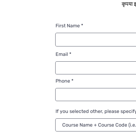
कृपया इ
First Name
Email
Phone
If you selected other, please specif