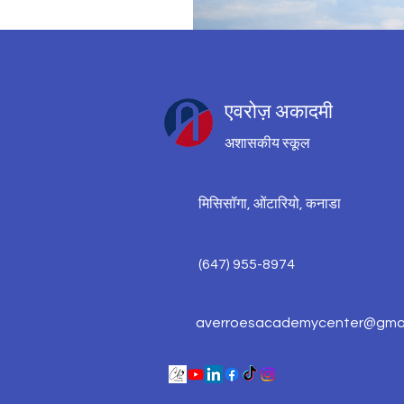
एवरोज़ अकादमी
अशासकीय स्कूल
मिसिसॉगा, ओंटारियो, कनाडा
(647) 955-8974
averroesacademycenter@gmai