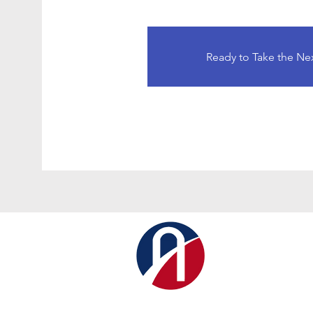
Ready to Take the Ne