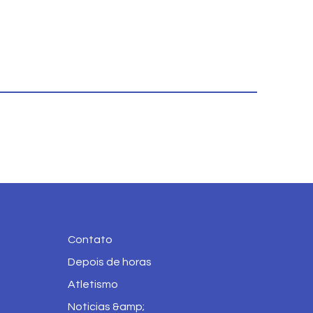
Contato
Depois de horas
Atletismo
Noticias &amp;