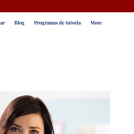
ar
Blog
Programas de tutoria
More