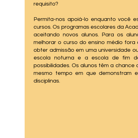
requisito?
Permita-nos apoiá-lo enquanto você 
cursos. Os programas escolares da Acad
aceitando novos alunos. Para os alu
melhorar o curso do ensino médio fora 
obter admissão em uma universidade ou
escola noturna e a escola de fim 
possibilidades. Os alunos têm a chance
mesmo tempo em que demonstram exce
disciplinas.