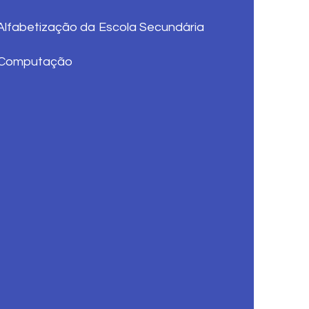
lfabetização da Escola Secundária
 Computação​