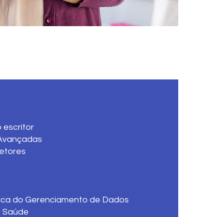
 escritor
Avançadas
etores
ca do Gerenciamento de Dados
e Saúde