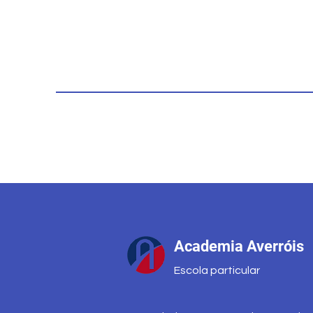
Academia Averróis
Escola particular