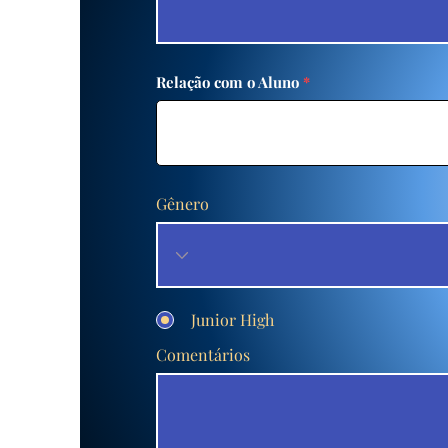
Relação com o Aluno
Gênero
Junior High
Comentários