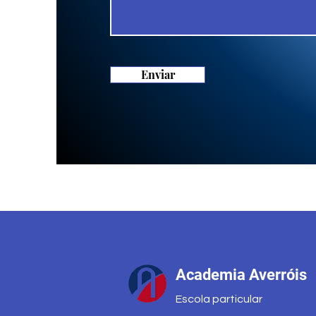
Enviar
Academia Averróis
Escola particular