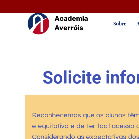
Academia
Sobre
Averróis
Solicite in
Reconhecemos que os alunos têm s
e equitativo e de ter fácil acess
Considerando as expectativas dos 