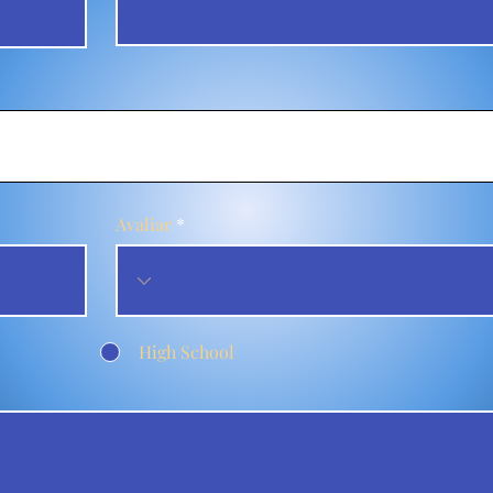
Avaliar
High School