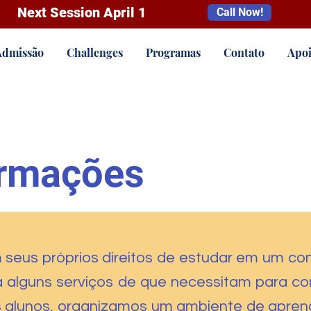
Next Session April 1
Call Now!
Admissão
Challenges
Programas
Contato
Apoi
formações
eus próprios direitos de estudar em um con
o a alguns serviços de que necessitam para 
alunos, organizamos um ambiente de aprendiz