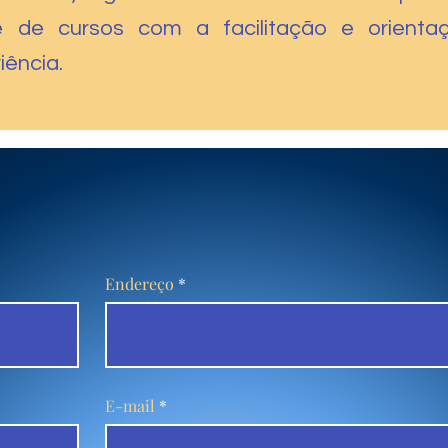
de cursos com a facilitação e orientaç
iência.
Endereço
E-mail