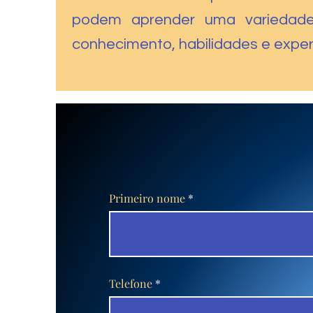
podem aprender uma variedade 
conhecimento, habilidades e exper
Primeiro nome
Telefone