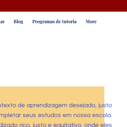
ar
Blog
Programas de tutoria
More
texto de aprendizagem desejado, justo
completar seus estudos em nossa escola.
ado rico, justo e equitativo, onde eles