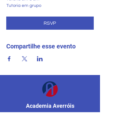
Tutoria em grupo
RSVP
Compartilhe esse evento
Academia Averróis
Escola particular
Mississauga, Ontário, Canadá