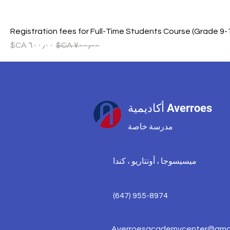
Registration fees for Full-Time Students Course (Grade 9-
سعر عادي
سعر البيع
أكاديمية Averroes
مدرسة خاصة
ميسيسوجا ، أونتاريو ، كندا
(647) 955-8974
Averroesacademycenter@gmai