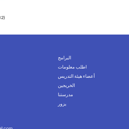
12)
البرامج
اطلب معلومات
أعضاء هيئة التدريس
الخريجين
مدرستنا
يزور
l.com