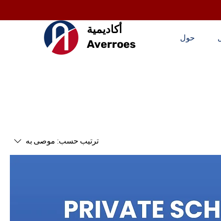
أكاديمية
حول
Averroes
ترتيب حسب:
موصى به