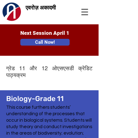
एवरोज़ अकादमी
Next Session April 1
Call Now!
ग्रेड 11 और 12 ओएसएसडी क्रेडिट
पाठ्यक्रम
Biology-Grade 11
This course furthers students’
understanding of the processes that
occur in biological systems. Students will
study theory and conduct investigations
in the areas of biodiversity; evolution;