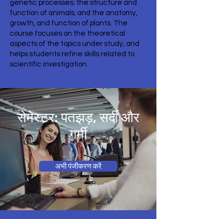
genetic processes; the structure and
function of animals; and the anatomy,
growth, and function of plants. The
course focuses on the theoretical
aspects of the topics under study, and
helps students refine skills related to
scientific investigation.
सेमेस्टर: पतझड़, सर्दी और
गर्मी
अभी पंजीकरण करें