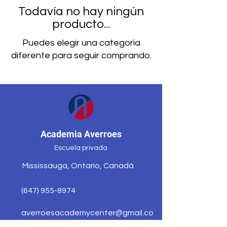
Todavía no hay ningún
producto...
Puedes elegir una categoría
diferente para seguir comprando.
Academia Averroes
Escuela privada
Mississauga, Ontario, Canadá
(647) 955-8974
averroesacademycenter@gmail.co