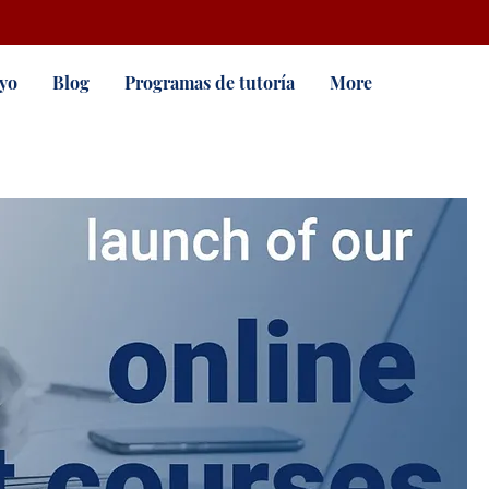
yo
Blog
Programas de tutoría
More