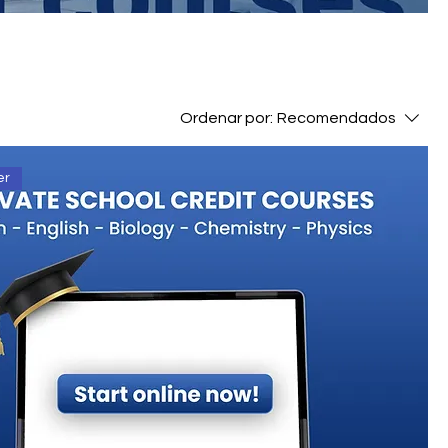
Ordenar por:
Recomendados
er